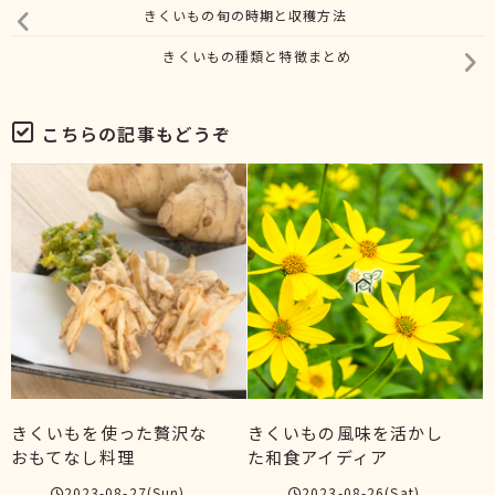
きくいもの旬の時期と収穫方法
きくいもの種類と特徴まとめ
こちらの記事もどうぞ
きくいもを使った贅沢な
きくいもの風味を活かし
おもてなし料理
た和食アイディア
2023-08-27(Sun)
2023-08-26(Sat)