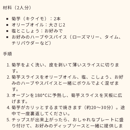
材料（2人分）
菊芋（キクイモ）：2本
オリーブオイル：大さじ2
塩とこしょう：お好みで
お好みのハーブやスパイス（ローズマリー、タイム、
チリパウダーなど）
手順
菊芋をよく洗い、皮を剥いて薄いスライスに切りま
す。
菊芋スライスをオリーブオイル、塩、こしょう、お好
みのハーブやスパイスと一緒にボウルでよく混ぜま
す。
オーブンを180°Cに予熱し、菊芋スライスを天板に広
げます。
菊芋がカリッとするまで焼きます（約20〜30分）。途
中で一度裏返してください。
チップスが出来上がったら、おしゃれなプレートに盛
り付けて、お好みのディップソースと一緒に提供しま