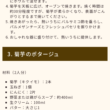
にボウルで混ぜます。
菊芋を天板に広げ、オーブンで焼きます。焼く時間は
約30分程度ですが、菊芋が柔らかくなり、表面がこん
がりとするまで焼いてください。
焼きあがったら、熱いうちにバルサミコ酢を垂らし、
パルメザンチーズとフレッシュパセリを振りかけま
す。
おしゃれな器に盛り付けて、熱いうちに提供します。
3. 菊芋のポタージュ
材料（2人分）
菊芋（キクイモ）：2本
玉ねぎ：1個
にんにく：2片
野菜または鶏がらスープ：約400ml
生クリーム：100ml
バター：大さじ1