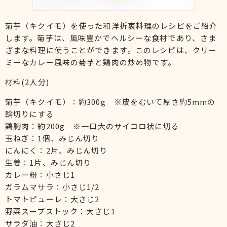
菊芋（キクイモ）を使った和洋折衷料理のレシピをご紹介
します。菊芋は、風味豊かでヘルシーな食材であり、さま
ざまな料理に使うことができます。このレシピは、クリー
ミーなカレー風味の菊芋と鶏肉の炒め物です。
材料(2人分)
菊芋（キクイモ）：約300g ※皮をむいて厚さ約5mmの
輪切りにする
鶏胸肉：約200g ※一口大のサイコロ状に切る
玉ねぎ：1個、みじん切り
にんにく：2片、みじん切り
生姜：1片、みじん切り
カレー粉：小さじ1
ガラムマサラ：小さじ1/2
トマトピューレ：大さじ2
野菜スープストック：大さじ1
サラダ油：大さじ2