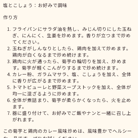
塩とこしょう：お好みで調味
作り方
フライパンにサラダ油を熱し、みじん切りにした玉ね
ぎ、にんにく、生姜を炒めます。香りが立つまで炒め
てください。
玉ねぎがしんなりとしたら、鶏肉を加えて炒めます。
鶏肉が白くなるまで炒め続けます。
鶏肉に火が通ったら、菊芋の輪切りを加え、炒めま
す。菊芋が軽くこんがりするまで炒め続けます。
カレー粉、ガラムマサラ、塩、こしょうを加え、全体
に香りが広がるまで炒めます。
トマトピューレと野菜スープストックを加え、全体が
均一に混ざるように炒めます。
全体が煮詰まり、菊芋が柔らかくなったら、火を止め
ます。
器に盛り付けて、お好みでご飯やナンと一緒に召し上
がれます。
この菊芋と鶏肉のカレー風味炒めは、風味豊かでヘルシー